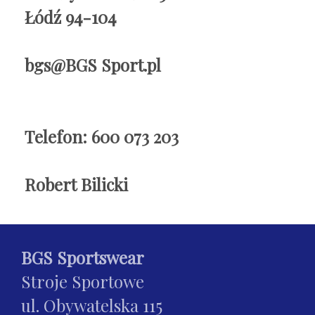
Łódź 94-104
bgs@BGS Sport.pl
Telefon: 600 073 203
Robert Bilicki
BGS Sportswear
Stroje Sportowe
ul. Obywatelska 115